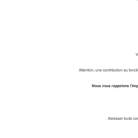
V
Attention, une contribution au fonc
Nous vous rappelons l’impo
Adresser toute c