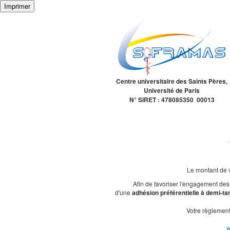
Imprimer
Centre universitaire des Saints Pères,
Université de Paris
N° SIRET : 478085350 00013
Le montant de 
Afin de favoriser l'engagement de
d'une
adhésion préférentielle à demi-tari
Votre règlement
w