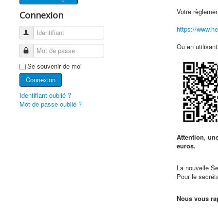
Votre règlem
Connexion
https://www.h
Identifiant
Ou en utilisant
Mot de passe
Se souvenir de moi
Connexion
Identifiant oublié ?
Mot de passe oublié ?
Attention
,
un
euros.
La nouvelle Se
Pour le secrét
Nous vous rap