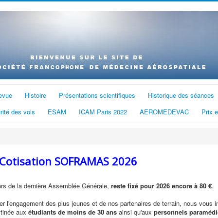
evue
Histoire
Présentations scientifiques
Historique des séances
rité des vols
ESAM
ICAM Paris 2022
AEROMEDEVAC
Prix 
 Cotisation SOFRAMAS 2026
 lors de la dernière Assemblée Générale,
reste fixé pour 2026 encore à 80 €
.
ser l'engagement des plus jeunes et de nos partenaires de terrain, nous vous 
tinée aux
étudiants de moins de 30 ans
ainsi qu'aux
personnels paramédi