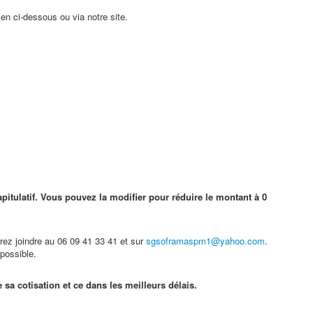
ien ci-dessous ou via notre site.
pitulatif. Vous pouvez la modifier pour réduire le montant à 0
ez joindre au 06 09 41 33 41 et sur
sgsoframaspm1@yahoo.com
.
possible.
sa cotisation et ce dans les meilleurs délais.