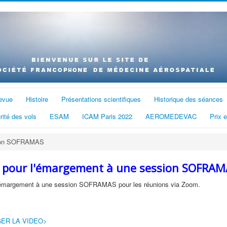
evue
Histoire
Présentations scientifiques
Historique des séances
rité des vols
ESAM
ICAM Paris 2022
AEROMEDEVAC
Prix 
ssion SOFRAMAS
l pour l'émargement à une session SOFRA
 l'émargement à une session SOFRAMAS pour les réunions via Zoom.
ER LA VIDEO>