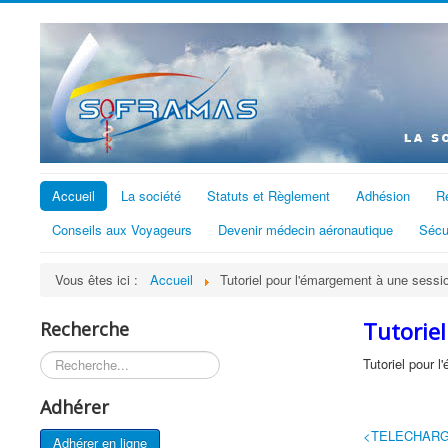
Accueil
La société
Statuts et Règlement
Adhésion
R
Conseils aux Voyageurs
Devenir médecin aéronautique
Sécu
Vous êtes ici :
Accueil
Tutoriel pour l'émargement à une se
Tutorie
Recherche
Rechercher
Tutoriel pour
Adhérer
<TELECHARG
Adhérer en ligne