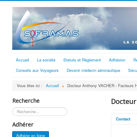
Accueil
La société
Statuts et Règlement
Adhésion
R
Conseils aux Voyageurs
Devenir médecin aéronautique
Sécu
Vous êtes ici :
Accueil
Docteur Anthony VACHER - Facteurs Hu
Docteur
Recherche
Rechercher
Contact
Adhérer
Adhérer en ligne