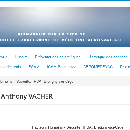
evue
Histoire
Présentations scientifiques
Historique des séances
rité des vols
ESAM
ICAM Paris 2022
AEROMEDEVAC
Prix 
mains - Sécurité, IRBA, Brétigny sur Orge
 Anthony VACHER
Facteurs Humains - Sécurité, IRBA, Brétigny-sur-Orge