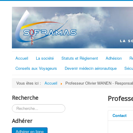
Accueil
La société
Statuts et Règlement
Adhésion
R
Conseils aux Voyageurs
Devenir médecin aéronautique
Sécu
Vous êtes ici :
Accueil
Professeur Olivier MANEN - Responsab
Profess
Recherche
Rechercher
Contact
Adhérer
Adhérer en ligne