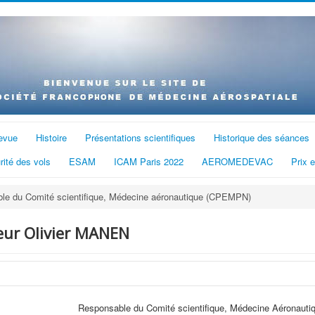
evue
Histoire
Présentations scientifiques
Historique des séances
rité des vols
ESAM
ICAM Paris 2022
AEROMEDEVAC
Prix 
le du Comité scientifique, Médecine aéronautique (CPEMPN)
eur Olivier MANEN
Responsable du Comité scientifique, Médecine Aéronaut