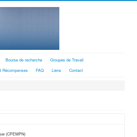
Bourse de recherche
Groupes de Travail
et Récompenses
FAQ
Liens
Contact
ique (CPEMPN)