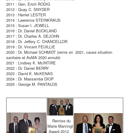
2011 : Gen. Erich RODIG
2012 : Quay C. SNYDER
2013 : Harriet LESTER
2014 : Lawrence STEINKRAUS
2015 : Susan I. JEWELL
2016 : Dr. Daniel BUCKLAND
2017 : Dr. Charles A. DEJOHN
2018 : Dr. Jeffery C. CHANCELLOR
2019 : Dr. Vincent FEUILLIE
2020 : Dr. Michael SCHMIDT (remis en 2021, cause situation
sanitaire et AsMA 2020 annulé)
2021 : Lindsey K. McINTIRE
2022 : Dr. Daniel BERRY
2023 : David K. McKENAS
2024 : Dr. Massamba DIOP
2025 : George M. PANTALOS
w
Remise du
Marie Marvingt
Award 2012
w