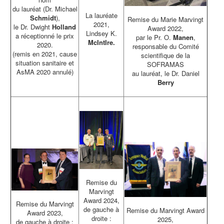
du lauréat (Dr. Michael
La lauréate
Schmidt
),
Remise du Marie Marvingt
2021,
le Dr. Dwight
Holland
Award 2022,
Lindsey K.
a réceptionné le prix
par le Pr. O.
Manen
,
McIntIre.
2020.
responsable du Comité
(remis en 2021, cause
scientifique de la
situation sanitaire et
SOFRAMAS
AsMA 2020 annulé)
au lauréat, le Dr. Daniel
Berry
Remise du
Marvingt
Award 2024,
Remise du Marvingt
de gauche à
Remise du Marvingt Award
Award 2023,
droite :
2025,
de gauche à droite :