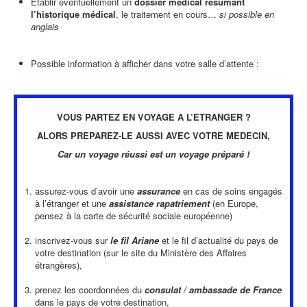
Etablir éventuellement un
dossier médical résumant
l’historique médical
, le traitement en cours…
si possible en
anglais
Possible information à afficher dans votre salle d’attente :
VOUS PARTEZ EN VOYAGE A L’ETRANGER ?
ALORS PREPAREZ-LE AUSSI AVEC VOTRE MEDECIN,
Car un voyage réussi est un voyage préparé !
assurez-vous d’avoir une
assurance
en cas de soins engagés
à l’étranger et une
assistance rapatriement
(en Europe,
pensez à la carte de sécurité sociale européenne)
inscrivez-vous sur
le fil Ariane
et le fil d’actualité du pays de
votre destination (sur le site du Ministère des Affaires
étrangères),
prenez les coordonnées du
consulat / ambassade de France
dans le pays de votre destination,