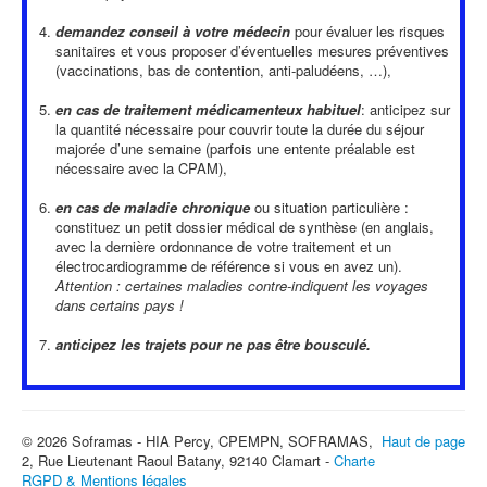
demandez conseil à votre médecin
pour évaluer les risques
sanitaires et vous proposer d’éventuelles mesures préventives
(vaccinations, bas de contention, anti-paludéens, …),
en cas de traitement médicamenteux habituel
: anticipez sur
la quantité nécessaire pour couvrir toute la durée du séjour
majorée d’une semaine (parfois une entente préalable est
nécessaire avec la CPAM),
en cas de maladie chronique
ou situation particulière :
constituez un petit dossier médical de synthèse (en anglais,
avec la dernière ordonnance de votre traitement et un
électrocardiogramme de référence si vous en avez un).
Attention : certaines maladies contre-indiquent les voyages
dans certains pays !
anticipez les trajets pour ne pas être bousculé.
© 2026 Soframas - HIA Percy, CPEMPN, SOFRAMAS,
Haut de page
2, Rue Lieutenant Raoul Batany, 92140 Clamart -
Charte
RGPD & Mentions légales