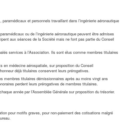
, paramédicaux et personnels travaillant dans l’ingénierie aéronautique
 paramédicaux ou de l’ingénierie aéronautique peuvent être admises
pent aux séances de la Société mais ne font pas partie du Conseil
lés services à l’Association. Ils sont élus comme membres titulaires
s en médecine aérospatiale, sur proposition du Conseil
onneur déjà titulaires conservent leurs prérogatives.
ens membres titulaires démissionnaires après au moins vingt ans
noraires perdent leurs prérogatives de membres titulaires.
 chaque année par l’Assemblée Générale sur proposition du trésorier.
ation pour motifs graves, pour non-paiement des cotisations malgré
Bureau.