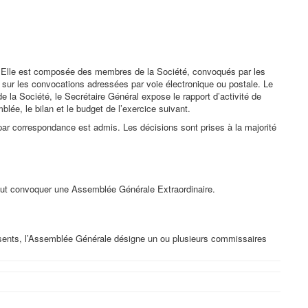
. Elle est composée des membres de la Société, convoqués par les
ué sur les convocations adressées par voie électronique ou postale. Le
e la Société, le Secrétaire Général expose le rapport d’activité de
lée, le bilan et le budget de l’exercice suivant.
 par correspondance est admis. Les décisions sont prises à la majorité
peut convoquer une Assemblée Générale Extraordinaire.
ésents, l’Assemblée Générale désigne un ou plusieurs commissaires