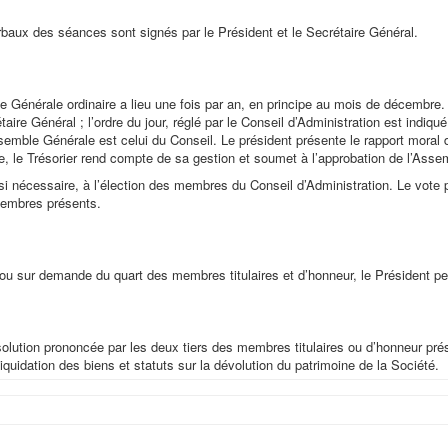
baux des séances sont signés par le Président et le Secrétaire Général.
Générale ordinaire a lieu une fois par an, en principe au mois de décembre
aire Général ; l’ordre du jour, réglé par le Conseil d’Administration est indiq
semble Générale est celui du Conseil. Le président présente le rapport moral d
e, le Trésorier rend compte de sa gestion et soumet à l’approbation de l’Assemb
 si nécessaire, à l’élection des membres du Conseil d’Administration. Le vote
embres présents.
 ou sur demande du quart des membres titulaires et d’honneur, le Président 
olution prononcée par les deux tiers des membres titulaires ou d’honneur pr
iquidation des biens et statuts sur la dévolution du patrimoine de la Société.