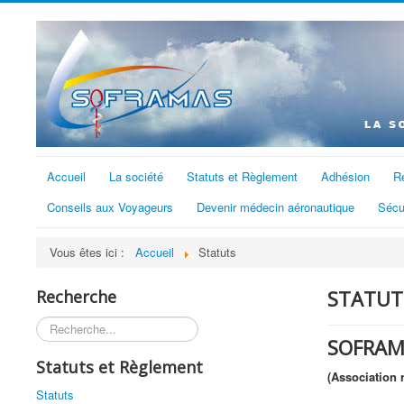
Accueil
La société
Statuts et Règlement
Adhésion
R
Conseils aux Voyageurs
Devenir médecin aéronautique
Sécu
Vous êtes ici :
Accueil
Statuts
STATUT
Recherche
Rechercher
SOFRAM
Statuts et Règlement
(Association r
Statuts