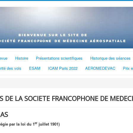
evue
Histoire
Présentations scientifiques
Historique des séances
rité des vols
ESAM
ICAM Paris 2022
AEROMEDEVAC
Prix 
S DE LA SOCIETE FRANCOPHONE DE MEDEC
AS
er
égie par la loi du 1
juillet 1901)