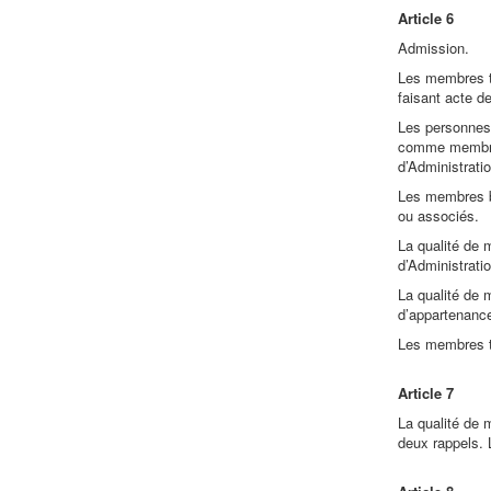
Article 6
Admission.
Les membres ti
faisant acte d
Les personnes 
comme membres 
d’Administrati
Les membres bi
ou associés.
La qualité de 
d’Administrati
La qualité de 
d’appartenance
Les membres ti
Article 7
La qualité de 
deux rappels. 