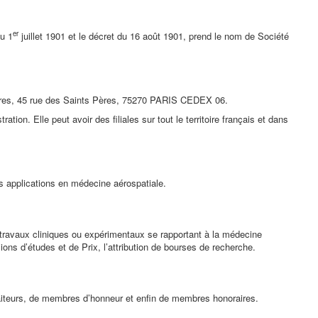
er
u 1
juillet 1901 et le décret du 16 août 1901, prend le nom de Société
 Pères, 45 rue des Saints Pères, 75270 PARIS CEDEX 06.
tion. Elle peut avoir des filiales sur tout le territoire français et dans
rs applications en médecine aérospatiale.
travaux cliniques ou expérimentaux se rapportant à la médecine
ssions d’études et de Prix, l’attribution de bourses de recherche.
iteurs, de membres d’honneur et enfin de membres honoraires.