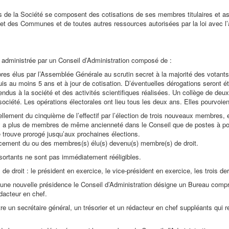
 de la Société se composent des cotisations de ses membres titulaires et as
t des Communes et de toutes autres ressources autorisées par la loi avec l
 administrée par un Conseil d’Administration composé de :
es élus par l’Assemblée Générale au scrutin secret à la majorité des votants 
is au moins 5 ans et à jour de cotisation. D’éventuelles dérogations seront 
endus à la société et des activités scientifiques réalisées. Un collège de 
société. Les opérations électorales ont lieu tous les deux ans. Elles pourvoien
llement du cinquième de l’effectif par l’élection de trois nouveaux membre
 y a plus de membres de même ancienneté dans le Conseil que de postes à pourv
trouve prorogé jusqu’aux prochaines élections.
cement du ou des membres(s) élu(s) devenu(s) membre(s) de droit.
ortants ne sont pas immédiatement rééligibles.
e droit : le président en exercice, le vice-président en exercice, les trois de
’une nouvelle présidence le Conseil d’Administration désigne un Bureau compre
édacteur en chef.
tre un secrétaire général, un trésorier et un rédacteur en chef suppléants qui r